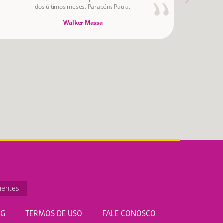
dos últimos meses. Parabéns Paula.
Walker Massa
ientes
OG
TERMOS DE USO
FALE CONOSCO