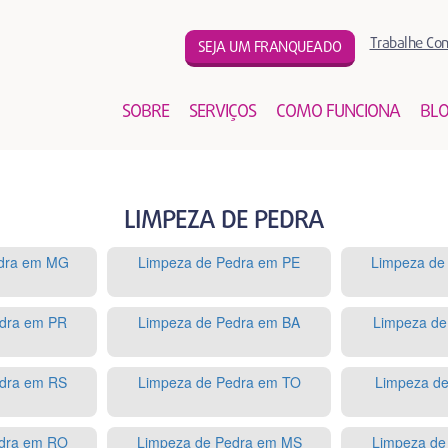
Trabalhe Co
SEJA UM FRANQUEADO
SOBRE
SERVIÇOS
COMO FUNCIONA
BL
LIMPEZA DE PEDRA
edra em MG
Limpeza de Pedra em PE
Limpeza de
dra em PR
Limpeza de Pedra em BA
Limpeza de
dra em RS
Limpeza de Pedra em TO
Limpeza de
dra em RO
Limpeza de Pedra em MS
Limpeza de