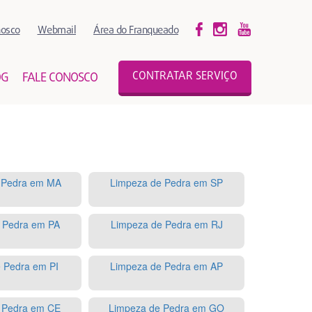
nosco
Webmail
Área do Franqueado
CONTRATAR SERVIÇO
OG
FALE CONOSCO
 Pedra em MA
Limpeza de Pedra em SP
 Pedra em PA
Limpeza de Pedra em RJ
 Pedra em PI
Limpeza de Pedra em AP
 Pedra em CE
Limpeza de Pedra em GO