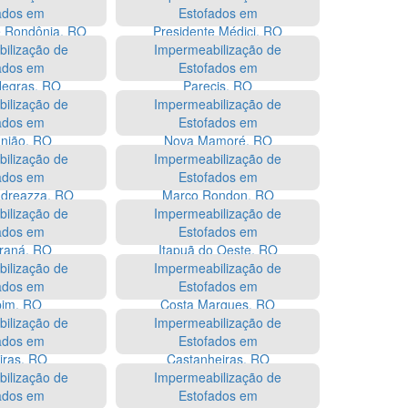
ados em
Estofados em
e Rondônia, RO
Presidente Médici, RO
ilização de
Impermeabilização de
ados em
Estofados em
Negras, RO
Parecis, RO
ilização de
Impermeabilização de
ados em
Estofados em
nião, RO
Nova Mamoré, RO
ilização de
Impermeabilização de
ados em
Estofados em
ndreazza, RO
Marco Rondon, RO
ilização de
Impermeabilização de
ados em
Estofados em
araná, RO
Itapuã do Oeste, RO
ilização de
Impermeabilização de
ados em
Estofados em
bim, RO
Costa Marques, RO
ilização de
Impermeabilização de
ados em
Estofados em
iras, RO
Castanheiras, RO
ilização de
Impermeabilização de
ados em
Estofados em