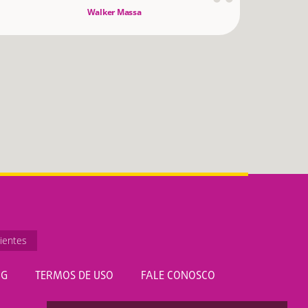
Walker Massa
ientes
OG
TERMOS DE USO
FALE CONOSCO