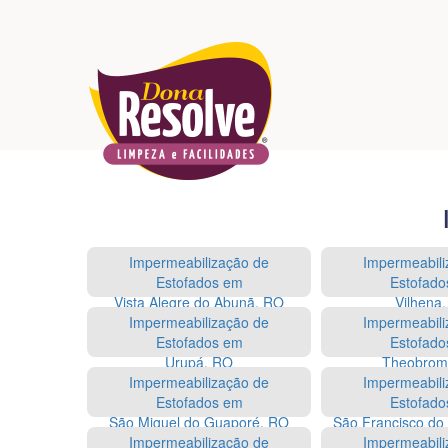
Impermeabilização de
Impermeabili
Estofados em
Estofado
Vista Alegre do Abunã, RO
Vilhena
Impermeabilização de
Impermeabili
Estofados em
Estofado
Urupá, RO
Theobrom
Impermeabilização de
Impermeabili
Estofados em
Estofado
São Miguel do Guaporé, RO
São Francisco do
Impermeabilização de
Impermeabili