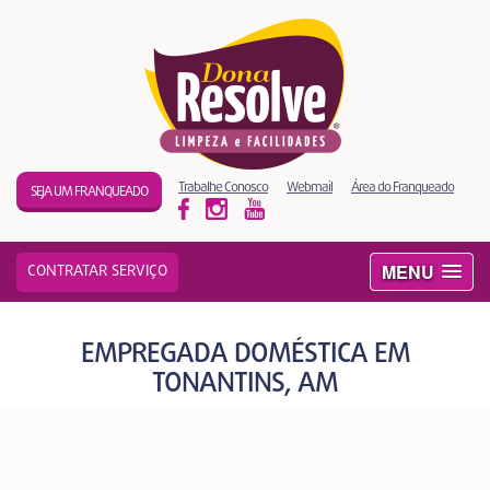
Trabalhe Conosco
Webmail
Área do Franqueado
SEJA UM FRANQUEADO
MENU
CONTRATAR SERVIÇO
EMPREGADA DOMÉSTICA EM
TONANTINS, AM