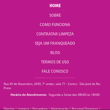
HOME
SOBRE
COMO FUNCIONA
CONTRATAR LIMPEZA
SEJA UM FRANQUEADO
BLOG
TERMOS DE USO
FALE CONOSCO
Rua XV de Novembro, 2939, 7º andar, sala 71 - Centro - São José do Rio
Preto
Horário de Atendimento:
Segunda a Sexta das 08h00 às 18h00
Diarista
|
Limpeza
|
Passadeira
|
Higienização
|
Personal Organizer
|