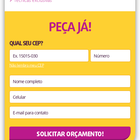
Técnicas exclusivas
PEÇA JÁ!
QUAL SEU CEP?
Não lembro meu CEP
SOLICITAR ORÇAMENTO!